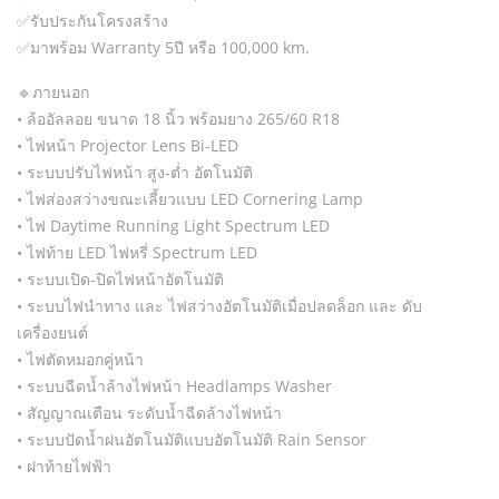
✅️รับประกันโครงสร้าง
✅️มาพร้อม Warranty 5ปี หรือ 100,000 km.
🔹️ภายนอก
• ล้ออัลลอย ขนาด 18 นิ้ว พร้อมยาง 265/60 R18
• ไฟหน้า Projector Lens Bi-LED
• ระบบปรับไฟหน้า สูง-ต่ำ อัตโนมัติ
• ไฟส่องสว่างขณะเลี้ยวแบบ LED Cornering Lamp
• ไฟ Daytime Running Light Spectrum LED
• ไฟท้าย LED ไฟหรี่ Spectrum LED
• ระบบเปิด-ปิดไฟหน้าอัตโนมัติ
• ระบบไฟนำทาง และ ไฟสว่างอัตโนมัติเมื่อปลดล็อก และ ดับ
เครื่องยนต์
• ไฟตัดหมอกคู่หน้า
• ระบบฉีดน้ำล้างไฟหน้า Headlamps Washer
• สัญญาณเตือน ระดับน้ำฉีดล้างไฟหน้า
• ระบบปัดน้ำฝนอัตโนมัติแบบอัตโนมัติ Rain Sensor
• ฝาท้ายไฟฟ้า