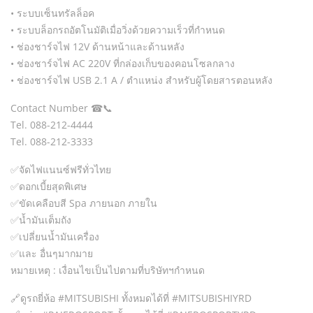
• ระบบเซ็นทรัลล็อค
• ระบบล็อกรถอัตโนมัติเมื่อวิ่งด้วยความเร็วที่กำหนด
• ช่องชาร์จไฟ 12V ด้านหน้าและด้านหลัง
• ช่องชาร์จไฟ AC 220V ที่กล่องเก็บของคอนโซลกลาง
• ช่องชาร์จไฟ USB 2.1 A / ตำแหน่ง สำหรับผู้โดยสารตอนหลัง
Contact Number ☎📞
Tel. 088-212-4444
Tel. 088-212-3333
✅จัดไฟแนนซ์ฟรีทั่วไทย
✅ดอกเบี้ยสุดพิเศษ
✅ขัดเคลือบสี Spa ภายนอก ภายใน
✅น้ำมันเต็มถัง
✅เปลี่ยนน้ำมันเครื่อง
✅และ อื่นๆมากมาย
หมายเหตุ : เงื่อนไขเป็นไปตามที่บริษัทฯกำหนด
🔗ดูรถยี่ห้อ​ #MITSUBISHI ทั้งหมดได้ที่ #MITSUBISHIYRD