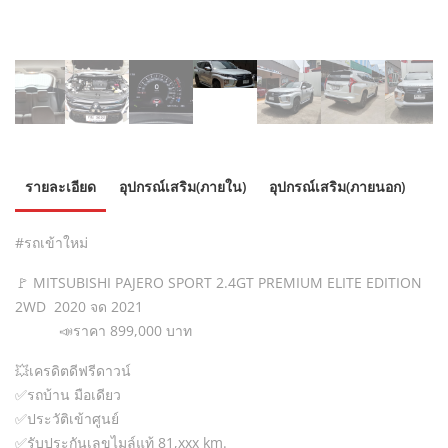
รายละเอียด
อุปกรณ์เสริม(ภายใน)
อุปกรณ์เสริม(ภายนอก)
#รถเข้าใหม่
🚩 MITSUBISHI PAJERO SPORT 2.4GT PREMIUM ELITE EDITION
2WD 2020 จด 2021
📣ราคา 899,000 บาท
💥เครดิตดีฟรีดาวน์
✅️รถบ้าน มือเดียว
✅️ประวัติเข้าศูนย์
✅️รับประกันเลขไมล์แท้ 81,xxx km.