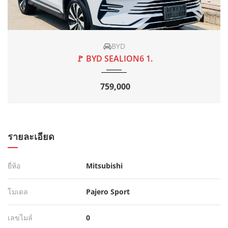
2026
AT
2000
BYD
🚩 BYD SEALION6 1.
759,000
รายละเอียด
ยี่ห้อ
Mitsubishi
โมเดล
Pajero Sport
เลขไมล์
0