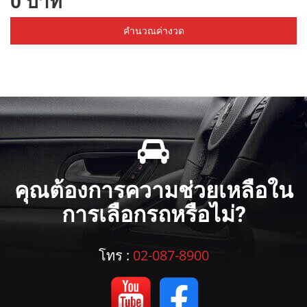
0 บาท
คำนวณค่างวด
คุณต้องการความช่วยเหลือใน
การเลือกรถหรือไม่?
โทร :
02-087-8900