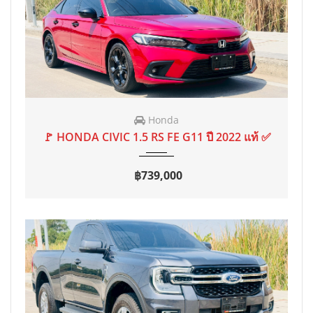
2022
AT
40,000 mi
Honda
🚩 HONDA CIVIC 1.5 RS FE G11 ปี 2022 แท้ ✅
฿739,000