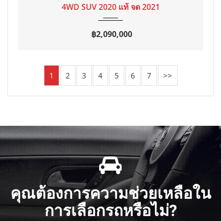
4WD SUV 2020 แท้ จด 2021
฿2,090,000
1
2
3
4
5
6
7
>>
คุณต้องการความช่วยเหลือใน
การเลือกรถหรือไม่?