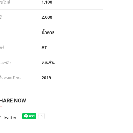
ขไมล์
1,100
ซี
2,000
น้ำตาล
ียร์
AT
ื้อเพลิง
เบนซิน
ที่จดทะเบียน
2019
HARE NOW
twitter