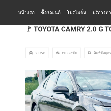
หน้าแรก
ซื้อรถยนต์
โปรโมชั่น
บริการทา
🚩 TOYOTA CAMRY 2.0 G T
จองรถ
ทดลองขับ
พิมพ์ข้อมูล