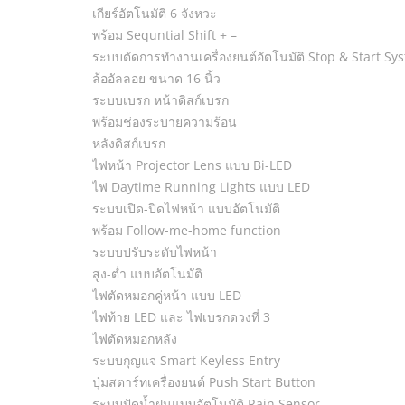
เกียร์อัตโนมัติ 6 จังหวะ
พร้อม Sequntial Shift + –
ระบบตัดการทำงานเครื่องยนต์อัตโนมัติ Stop & Start Sy
ล้ออัลลอย ขนาด 16 นิ้ว
ระบบเบรก หน้าดิสก์เบรก
พร้อมช่องระบายความร้อน
หลังดิสก์เบรก
ไฟหน้า Projector Lens แบบ Bi-LED
ไฟ Daytime Running Lights แบบ LED
ระบบเปิด-ปิดไฟหน้า แบบอัตโนมัติ
พร้อม Follow-me-home function
ระบบปรับระดับไฟหน้า
สูง-ต่ำ แบบอัตโนมัติ
ไฟตัดหมอกคู่หน้า แบบ LED
ไฟท้าย LED และ ไฟเบรกดวงที่ 3
ไฟตัดหมอกหลัง
ระบบกุญแจ Smart Keyless Entry
ปุ่มสตาร์ทเครื่องยนต์ Push Start Button
ระบบปัดน้ำฝนแบบอัตโนมัติ Rain Sensor