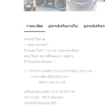
รายละเอียด
อุปกรณ์เสริม(ภายใน)
อุปกรณ์เสริม(
#รถเข้าใหม่ 🚗
✨ New​ Arrival ‼️
ป้ายแดง ไมล์ 1,1xx กม. (รอจะทะเบียน)
สดๆ ใหม่ๆ พลาสติ๊กคุมเบาะ อยู่ครบ
สี Phantom Brown ✨
🚩 TOYOTA CAMRY 2.0 G TOP MNC 2019 แท้ ✅
✨ราคาเพียง 899,000 บาท ✨
Mile 1,xxx km แท้
เครื่องยนต์เบนซิน 2.0 D-4S VVT-iW
167 แรงม้า 199 นิวตันเมตร
รองรับน้ำมันสูงสุด E85