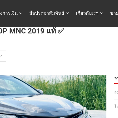
งการเงิน
สื่อประชาสัมพันธ์
เกี่ยวกับเรา
ขาย
OP MNC 2019 แท้ ✅
รถ
ร
ยี่
โ