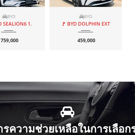
AT
40000
2019
AT
95000
BYD
Volvo
D DOLPHIN EXT
🚩 VOLVO XC60 2.0
459,000
999,000
ารความช่วยเหลือในการเลือกร