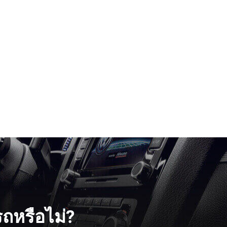
2024
AT
55200
2023 จด 2024
AT
Toyota
Ford
🚩 ALL-NEW TOYOTA
🚩NEW NEXT-GEN FOR
40000
2,899,000
1,399,000
฿2,999,000
ถหรือไม่?